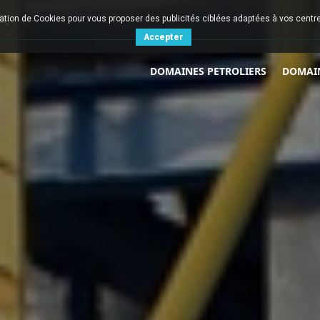

sation de Cookies pour vous proposer des publicités ciblées adaptées à vos centres
Accepter
DOMAINES PETROLIERS
DOMAI